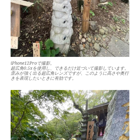
iPhone12Proで撮影。
超広角0.5xを使用し、できるだけ近づいて撮影しています。
歪みが強く出る超広角レンズですが、このように高さや奥行
きを表現したいときに有効です。