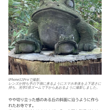
iPhone12Proで撮影。
レンズが持ち手の下側に来るようにスマホ本体を上下逆さに
持ち、光学2倍ズームで下からあおるように撮影しました。
やや切り立った感のある丘の斜面に沿うように作ら
れたお寺です。