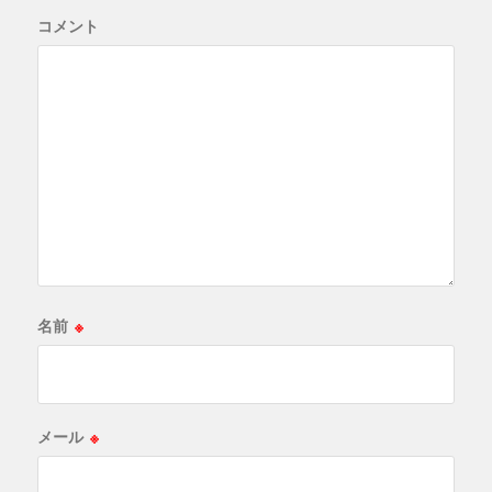
コメント
名前
※
メール
※