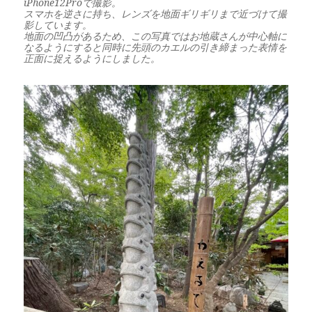
iPhone12Proで撮影。
スマホを逆さに持ち、レンズを地面ギリギリまで近づけて撮
影しています。
地面の凹凸があるため、この写真ではお地蔵さんが中心軸に
なるようにすると同時に先頭のカエルの引き締まった表情を
正面に捉えるようにしました。