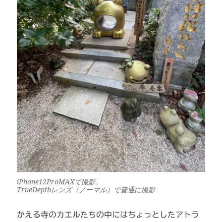
iPhone12ProMAXで撮影。
TrueDepthレンズ（ノーマル）で普通に撮影
かえる寺のカエルたちの中にはちょっとしたアトラ