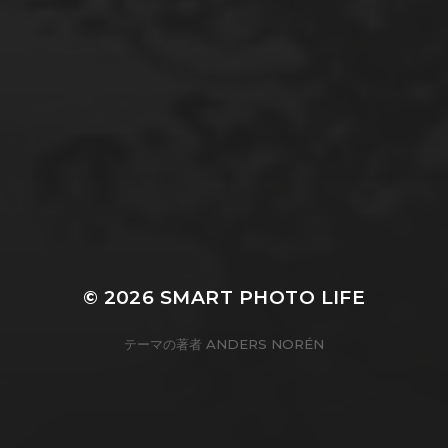
© 2026
SMART PHOTO LIFE
テーマの著者
ANDERS NORÉN