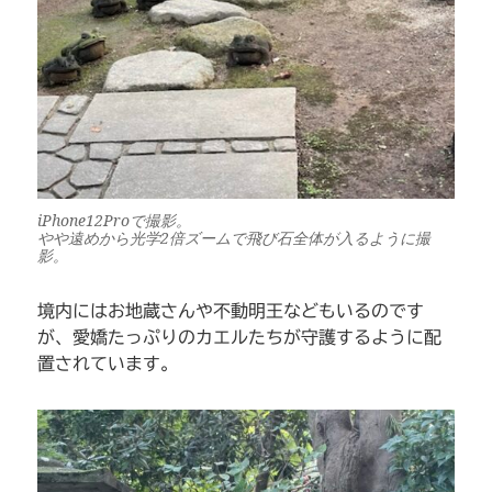
iPhone12Proで撮影。
やや遠めから光学2倍ズームで飛び石全体が入るように撮
影。
境内にはお地蔵さんや不動明王などもいるのです
が、愛嬌たっぷりのカエルたちが守護するように配
置されています。